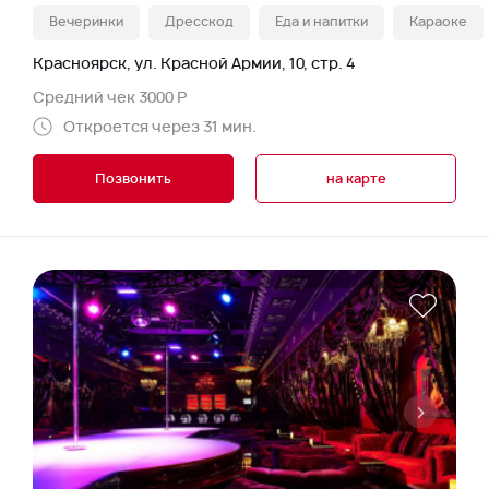
Вечеринки
Дресскод
Еда и напитки
Караоке
Красноярск, ул. Красной Армии, 10, стр. 4
Средний чек 3000 Р
Откроется через 31 мин.
Позвонить
на карте