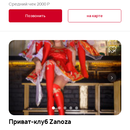
Средний чек 2000 Р
Позвонить
на карте
Приват-клуб Zanoza