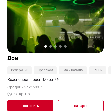
Дом
Вечеринки
Дресскод
Еда и напитки
Танцы
Красноярск, просп. Мира, 49
Средний чек 1500 Р
Открыто
Позвонить
на карте