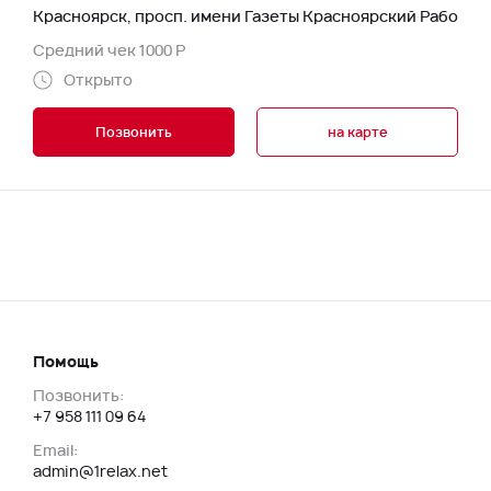
Красноярск, просп. имени Газеты Красноярский Рабочий,
Средний чек 1000 Р
Открыто
Позвонить
на карте
Помощь
Позвонить:
+7 958 111 09 64
Email:
admin@1relax.net