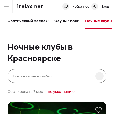
1relax.net
Избранное
Вход
Эротический массаж
Сауны / Бани
Ночные клубы
Ночные клубы в
Красноярске
Сортировать 7 мест
по умолчанию