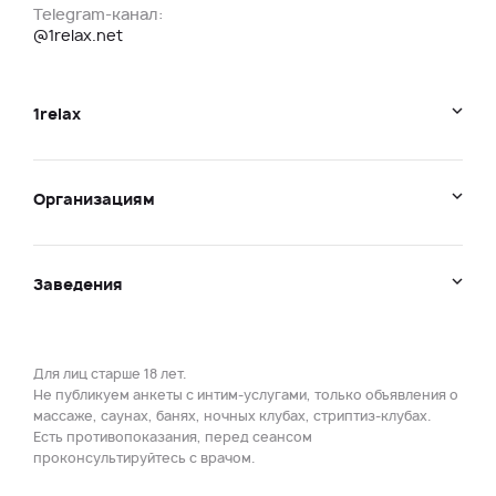
Telegram-канал:
@1relax.net
1relax
Организациям
Заведения
Для лиц старше 18 лет.
Не публикуем анкеты с интим-услугами, только объявления о
массаже, саунах, банях, ночных клубах, стриптиз-клубах.
Есть противопоказания, перед сеансом
проконсультируйтесь с врачом.