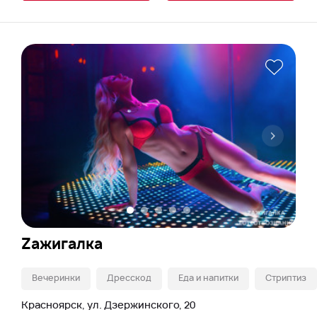
Zажигалка
Вечеринки
Дресскод
Еда и напитки
Стриптиз
Красноярск, ул. Дзержинского, 20