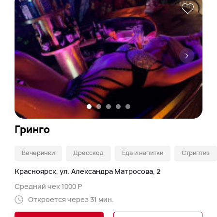
Гринго
Вечеринки
Дресскод
Еда и напитки
Стриптиз
Красноярск, ул. Александра Матросова, 2
Средний чек 1000 Р
Откроется через 31 мин.